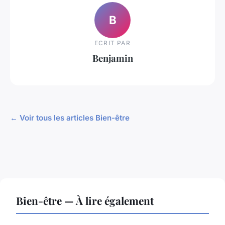
B
ECRIT PAR
Benjamin
← Voir tous les articles Bien-être
Bien-être — À lire également