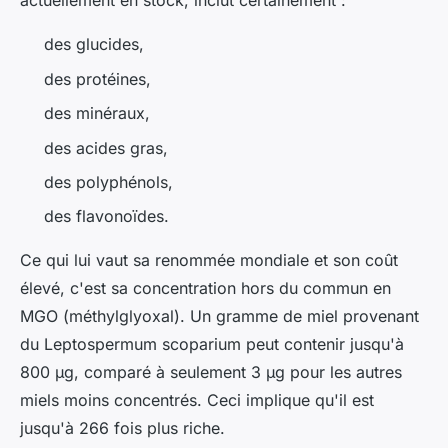
actuellement en stock, inclut certainement :
des glucides,
des protéines,
des minéraux,
des acides gras,
des polyphénols,
des flavonoïdes.
Ce qui lui vaut sa renommée mondiale et son coût
élevé, c'est sa concentration hors du commun en
MGO (méthylglyoxal). Un gramme de miel provenant
du Leptospermum scoparium peut contenir jusqu'à
800 µg, comparé à seulement 3 µg pour les autres
miels moins concentrés. Ceci implique qu'il est
jusqu'à 266 fois plus riche.