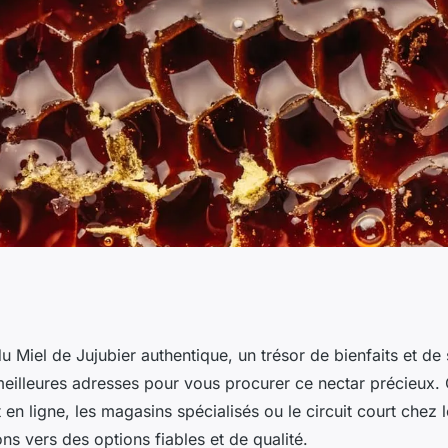
 acheter le produit
u Miel de Jujubier authentique, un trésor de bienfaits et de
eilleures adresses pour vous procurer ce nectar précieux.
t en ligne, les magasins spécialisés ou le circuit court chez 
s vers des options fiables et de qualité.