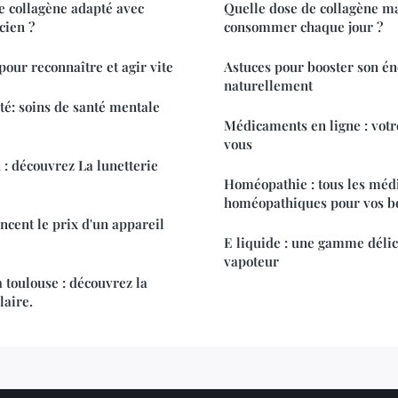
e collagène adapté avec
Quelle dose de collagène m
cien ?
consommer chaque jour ?
 pour reconnaître et agir vite
Astuces pour booster son én
naturellement
té: soins de santé mentale
Médicaments en ligne : votr
vous
 : découvrez La lunetterie
Homéopathie : tous les mé
homéopathiques pour vos b
ncent le prix d'un appareil
E liquide : une gamme déli
vapoteur
 toulouse : découvrez la
laire.