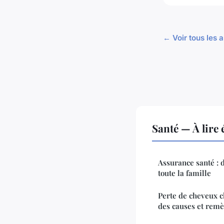
← Voir tous les a
Santé — À lire
Assurance santé : 
toute la famille
Perte de cheveux c
des causes et rem