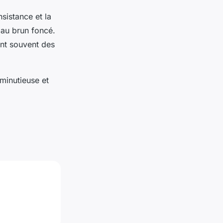
nsistance et la
 au brun foncé.
ent souvent des
 minutieuse et