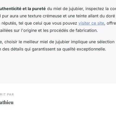
authenticité et la pureté
du miel de jujubier, inspectez la co
l pur aura une texture crémeuse et une teinte allant du doré
s réputés, tel que celui que vous pouvez
visiter ce site
, offr
aillées sur l'origine et les procédés de fabrication.
, choisir le meilleur miel de jujubier implique une sélection
 des détails qui garantissent sa qualité exceptionnelle.
RIT PAR
athieu