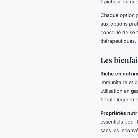
fraîcheur du mie
Chaque option p
aux options pra
conseillé de se 
thérapeutiques.
Les bienfai
Riche en nutri
immunitaire et c
utilisation en
ga
florale légèreme
Propriétés nutr
essentiels pour 
sans les inconvé