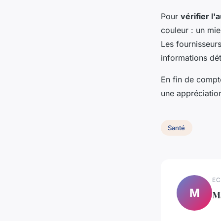
Pour
vérifier l'
couleur : un mie
Les fournisseur
informations dét
En fin de compte
une appréciation
Santé
EC
M
M