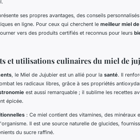
l.
résente ses propres avantages, des conseils personnalisés
tiques en ligne. Pour ceux qui cherchent le
meilleur miel de
tourner vers des produits certifiés et reconnus pour leurs
bi
ts et utilisations culinaires du miel de ju
ments
, le Miel de Jujubier est un allié pour la
santé
. Il renf
ombat les radicaux libres, grâce à ses propriétés antioxyda
stronomie
est aussi remarquable ; il sublime les recettes a
nt épicée.
itionnelles
: Ce miel contient des vitamines, des minéraux 
l'organisme. Il est une source naturelle de glucides, fournis
nients du sucre raffiné.