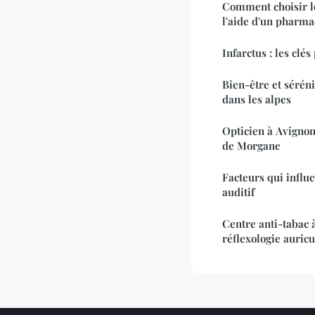
Comment choisir l
l'aide d'un pharma
Infarctus : les clés
Bien-être et séréni
dans les alpes
Opticien à Avignon
de Morgane
Facteurs qui influe
auditif
Centre anti-tabac à
réflexologie auricu