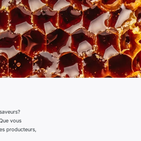
 saveurs?
 Que vous
les producteurs,