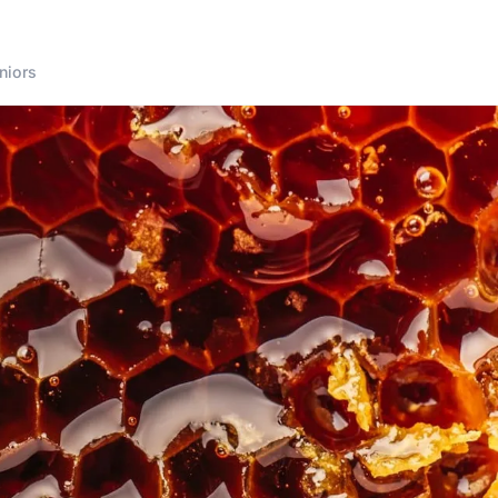
niors