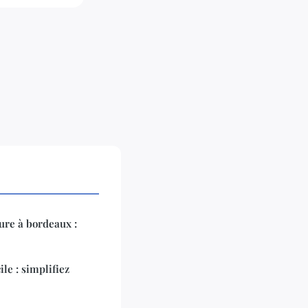
ure à bordeaux :
le : simplifiez