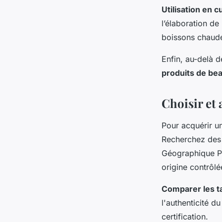
Utilisation en c
l’élaboration de
boissons chaud
Enfin, au-delà d
produits de be
Choisir et 
Pour acquérir u
Recherchez des
Géographique Pr
origine contrôlé
Comparer les ta
l'authenticité du
certification.