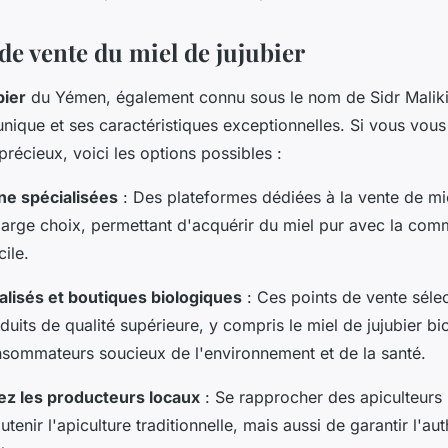
de vente du miel de jujubier
bier
du Yémen, également connu sous le nom de Sidr Maliki
unique et ses caractéristiques exceptionnelles. Si vous vo
précieux, voici les options possibles :
gne spécialisées
: Des plateformes dédiées à la vente de mie
 large choix, permettant d'acquérir du miel pur avec la co
cile.
lisés et boutiques biologiques
: Ces points de vente séle
uits de qualité supérieure, y compris le miel de jujubier b
nsommateurs soucieux de l'environnement et de la santé.
ez les producteurs locaux
: Se rapprocher des apiculteurs
enir l'apiculture traditionnelle, mais aussi de garantir l'auth