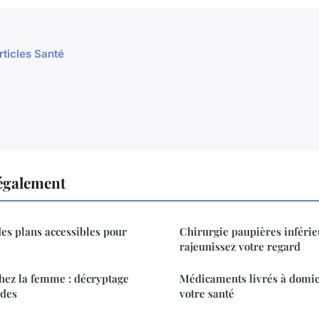
rticles Santé
 également
des plans accessibles pour
Chirurgie paupières inférie
rajeunissez votre regard
hez la femme : décryptage
Médicaments livrés à domici
èdes
votre santé