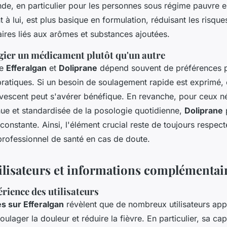
de, en particulier pour les personnes sous régime pauvre e
t à lui, est plus basique en formulation, réduisant les risque
ires liés aux arômes et substances ajoutées.
gier un médicament plutôt qu'un autre
re
Efferalgan
et
Doliprane
dépend souvent de préférences p
pratiques. Si un besoin de soulagement rapide est exprimé,
vescent peut s'avérer bénéfique. En revanche, pour ceux n
ue et standardisée de la posologie quotidienne,
Doliprane
p
constante. Ainsi, l'élément crucial reste de toujours respec
professionnel de santé en cas de doute.
tilisateurs et informations complémentai
rience des utilisateurs
s sur Efferalgan
révèlent que de nombreux utilisateurs app
oulager la douleur et réduire la fièvre. En particulier, sa cap