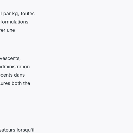
 par kg, toutes
 formulations
rer une
vescents,
dministration
scents dans
sures both the
sateurs lorsqu'il