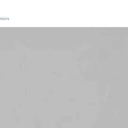
niors