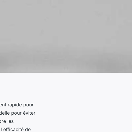
ent rapide pour
ielle pour éviter
re les
’efficacité de