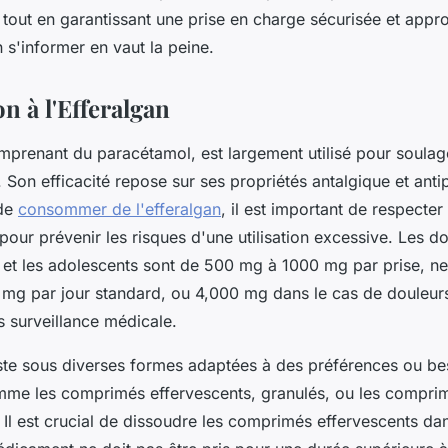
tout en garantissant une prise en charge sécurisée et appr
 s'informer en vaut la peine.
n à l'Efferalgan
mprenant du paracétamol, est largement utilisé pour soulage
e. Son efficacité repose sur ses propriétés antalgique et anti
 de
consommer de l'efferalgan
, il est important de respecter
ur prévenir les risques d'une utilisation excessive. Les d
s et les adolescents sont de 500 mg à 1000 mg par prise, n
mg par jour standard, ou 4,000 mg dans le cas de douleur
 surveillance médicale.
iste sous diverses formes adaptées à des préférences ou be
mme les comprimés effervescents, granulés, ou les compri
 Il est crucial de dissoudre les comprimés effervescents da