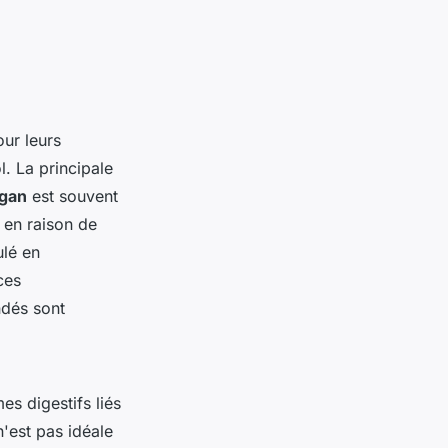
ur leurs
. La principale
lgan
est souvent
 en raison de
lé en
ces
ndés sont
es digestifs liés
'est pas idéale