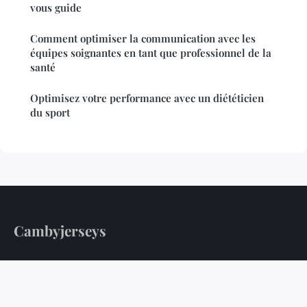
vous guide
Comment optimiser la communication avec les
équipes soignantes en tant que professionnel de la
santé
Optimisez votre performance avec un diététicien
du sport
Cambyjerseys
Votre guide quotidien pour une vie plus saine
Accueil
Mentions légales
Contact