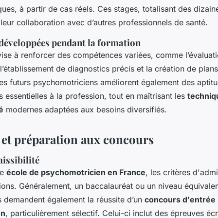
ques, à partir de cas réels. Ces stages, totalisant des dizain
 leur collaboration avec d’autres professionnels de santé.
éveloppées pendant la formation
se à renforcer des compétences variées, comme l’évaluat
’établissement de diagnostics précis et la création de plans
 Les futurs psychomotriciens améliorent également des aptit
s essentielles à la profession, tout en maîtrisant les
techniq
é
modernes adaptées aux besoins diversifiés.
et préparation aux concours
issibilité
ne
école de psychomotricien en France
, les critères d'admi
utions. Généralement, un baccalauréat ou un niveau équivalen
s demandent également la réussite d’un
concours d'entrée
en
, particulièrement sélectif. Celui-ci inclut des épreuves écr