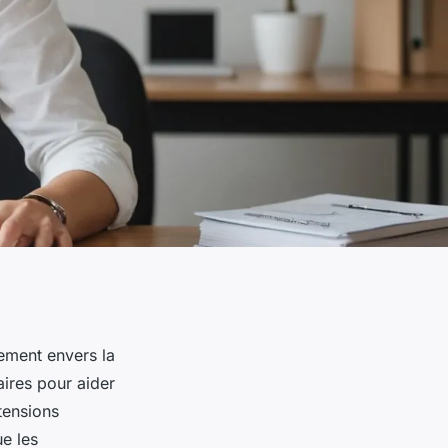
ement envers la
ires pour aider
tensions
e les