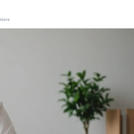
niors