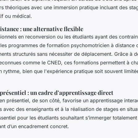
rs théoriques avec une immersion pratique incluant des stag
if ou médical.
stance : une alternative flexible
ionnels en reconversion ou les étudiants ayant des contrain
les programmes de formation psychomotricien à distance o
ents structurés sans nécessiter de déplacement. Grâce à d
econnues comme le CNED, ces formations permettent à ch
 rythme, bien que l'expérience pratique soit souvent limité
résentiel : un cadre d’apprentissage direct
n présentiel, de son côté, favorise un apprentissage intera
 avec des enseignants et à la réalisation de stages en situat
ssentiel pour les étudiants souhaitant s’immerger totalement
iant d’un encadrement concret.