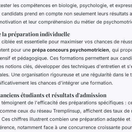
 tester les compétences en biologie, psychologie, et express
s candidats prend en compte non seulement leurs résultats
 motivation et leur compréhension du métier de psychomotri
 la préparation individuelle
 ciblée est essentielle pour maximiser vos chances de réus
ptent pour une
prépa concours psychomotricien
, qui prop
ensif et pédagogique. Ces formations permettent aux cand
es notions clés, développer des techniques d'entretien et s
ales. Une organisation rigoureuse et une régularité dans le t
ificativement les chances d'intégrer une formation.
anciens étudiants et résultats d'admission
témoignent de l'efficacité des préparations spécifiques : ce
 comme ceux du réseau Tremplinsup, affichent des taux de 
Ces chiffres illustrent combien une préparation adaptée et 
ifférence, notamment face à une concurrence croissante pou