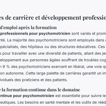
es de carrière et développement professi
d'emploi après la formation
professionnels pour psychomotricien
sont variés et prom
anté. La majorité des psychomotriciens sont employés dans
pécialisés, des hôpitaux ou des structures éducatives. Ces 
 pour travailler avec une diversité de patients, allant des j
éveloppement aux personnes âgées souffrant de troubles cog
n 9 % des psychomotriciens exercent en libéral, une voie 
stion autonome. Cette large palette de carrières garantit un i
ividuels des praticiens et des patients.
 la formation continue dans le domaine
ontinue pour psychomotricien
est essentielle pour suivre l
eutiques. Les besoins en santé mentale et les outils de réé