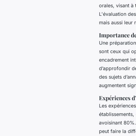
orales, visant à
L'évaluation de
mais aussi leur
Importance de
Une préparation
sont ceux qui o
encadrement int
d’approfondir d
des sujets d’ann
augmentent sign
Expériences d'
Les expériences 
établissements,
avoisinant 80%. 
peut faire la d