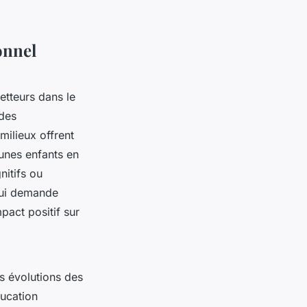
onnel
etteurs dans le
 des
milieux offrent
eunes enfants en
nitifs ou
qui demande
mpact positif sur
es évolutions des
ducation