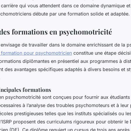
 carrière qui vous attendent dans ce domaine dynamique et 
ychomotriciens débute par une formation solide et adaptée.
es formations en psychomotricité
envisage de travailler dans le domaine enrichissant de la p
e formation pour psychomotricien
constitue une étape décisi
formations diplômantes en présentiel aux programmes à dis
t des avantages spécifiques adaptés à divers besoins et st
.
incipales formations
en psychomotricité sont conçues pour fournir aux étudiants 
essaires à l’analyse des troubles psychomoteurs et à leur 
coles prestigieuses telles que les instituts spécialisés ou l
’ISRP proposent des curriculums rigoureux pour obtenir le 
ien (DE). Ce diplôme requiert un cursus de trois ans après 