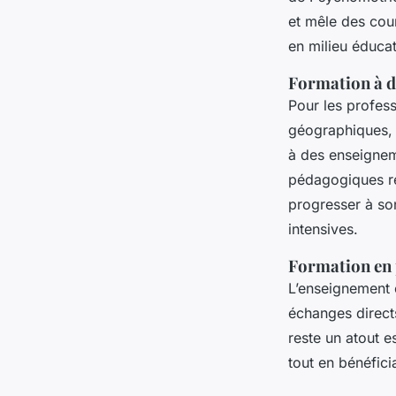
et mêle des cou
en milieu éducat
Formation à di
Pour les profess
géographiques, 
à des enseignem
pédagogiques r
progresser à son
intensives.
Formation en p
L’enseignement e
échanges directs
reste un atout e
tout en bénéfic