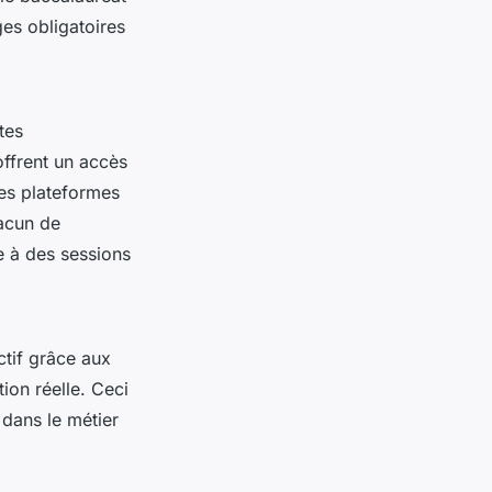
es obligatoires
tes
ffrent un accès
es plateformes
acun de
e à des sessions
ctif grâce aux
ion réelle. Ceci
 dans le métier