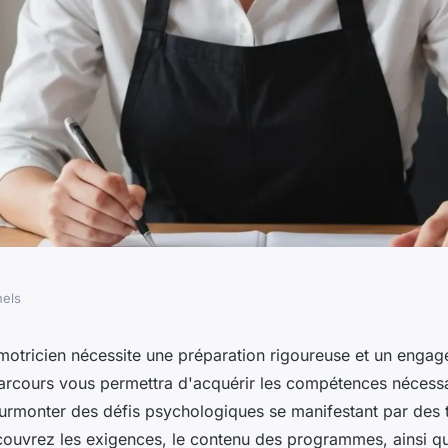
nels
acement à la
otricien nécessite une préparation rigoureuse et un engag
arcours vous permettra d'acquérir les compétences nécessa
omotricien
 surmonter des défis psychologiques se manifestant par des 
couvrez les exigences, le contenu des programmes, ainsi qu