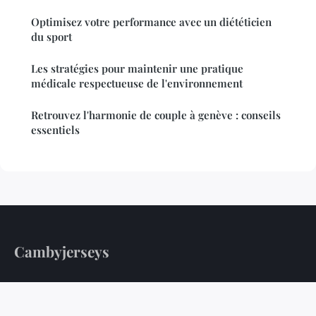
Optimisez votre performance avec un diététicien
du sport
Les stratégies pour maintenir une pratique
médicale respectueuse de l'environnement
Retrouvez l'harmonie de couple à genève : conseils
essentiels
Cambyjerseys
Votre guide quotidien pour une vie plus saine
Accueil
Mentions légales
Contact