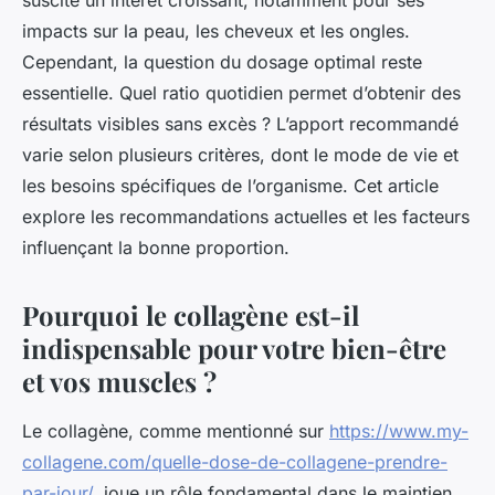
suscite un intérêt croissant, notamment pour ses
impacts sur la peau, les cheveux et les ongles.
Cependant, la question du dosage optimal reste
essentielle. Quel ratio quotidien permet d’obtenir des
résultats visibles sans excès ? L’apport recommandé
varie selon plusieurs critères, dont le mode de vie et
les besoins spécifiques de l’organisme. Cet article
explore les recommandations actuelles et les facteurs
influençant la bonne proportion.
Pourquoi le collagène est-il
indispensable pour votre bien-être
et vos muscles ?
Le collagène, comme mentionné sur
https://www.my-
collagene.com/quelle-dose-de-collagene-prendre-
par-jour/
, joue un rôle fondamental dans le maintien