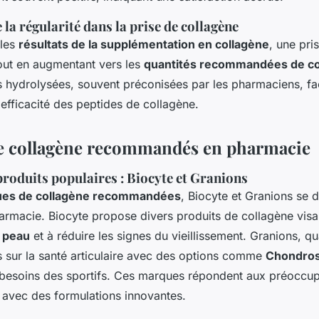
la régularité dans la prise de collagène
 les
résultats de la supplémentation en collagène
, une pri
tout en augmentant vers les
quantités recommandées de co
s hydrolysées, souvent préconisées par les pharmaciens, fac
l'efficacité des peptides de collagène.
e collagène recommandés en pharmacie
roduits populaires : Biocyte et Granions
es de collagène recommandées
, Biocyte et Granions se d
armacie. Biocyte propose divers produits de collagène visa
a peau
et à réduire les signes du vieillissement. Granions, qu
s sur la santé articulaire avec des options comme
Chondro
besoins des sportifs. Ces marques répondent aux préoccup
avec des formulations innovantes.