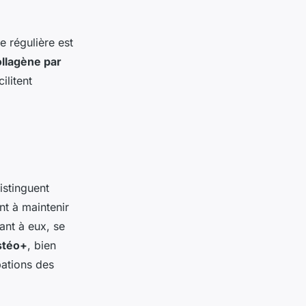
se régulière est
llagène par
ilitent
istinguent
nt à maintenir
ant à eux, se
stéo+
, bien
ations des