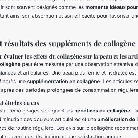
soir sont souvent désignés comme les
moments idéaux pour
litant ainsi son absorption et son efficacité pour favoriser 
et résultats des suppléments de collagène
évaluer les effets du collagène sur la peau et les art
collagène
peut être mesurée par une observation attentive 
tanées et articulaires. Une peau plus ferme et hydratée est
if après une
supplémentation en collagène
. Les articules s
t après des périodes prolongées de consommation régulière
t études de cas
 et témoignages soulignent les
bénéfices du collagène
. D
iminution des douleurs articulaires et une
amélioration de 
es de routine régulière. Les avis sur le collagène recomma
 souvent positifs, indiquant une satisfaction accrue.