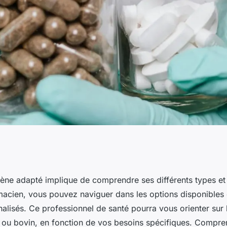
collagène adapté
gène adapté implique de comprendre ses différents types et 
rmacien, vous pouvez naviguer dans les options disponibles 
rmacien ?
alisés. Ce professionnel de santé pourra vous orienter sur 
 ou bovin, en fonction de vos besoins spécifiques. Compren