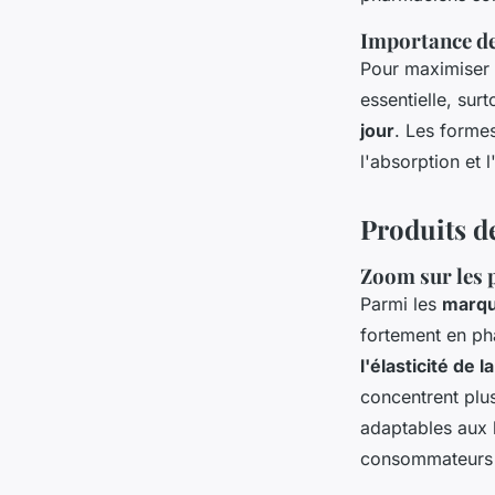
Importance de 
Pour maximiser
essentielle, sur
jour
. Les forme
l'absorption et 
Produits d
Zoom sur les p
Parmi les
marqu
fortement en ph
l'élasticité de l
concentrent plu
adaptables aux 
consommateurs 