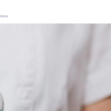
niors