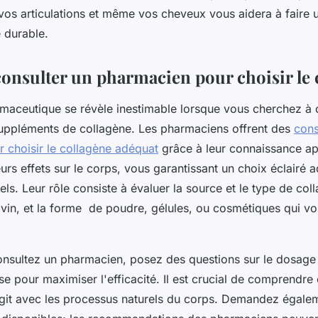
vos articulations et même vos cheveux vous aidera à faire u
 durable.
onsulter un pharmacien pour choisir le 
rmaceutique se révèle inestimable lorsque vous cherchez à o
uppléments de collagène. Les pharmaciens offrent des
cons
 choisir le collagène adéquat
grâce à leur connaissance a
eurs effets sur le corps, vous garantissant un choix éclairé 
els. Leur rôle consiste à évaluer la source et le type de co
ovin, et la forme de poudre, gélules, ou cosmétiques qui vo
nsultez un pharmacien, posez des questions sur le dosage i
ise pour maximiser l'efficacité. Il est crucial de comprendr
agit avec les processus naturels du corps. Demandez égale