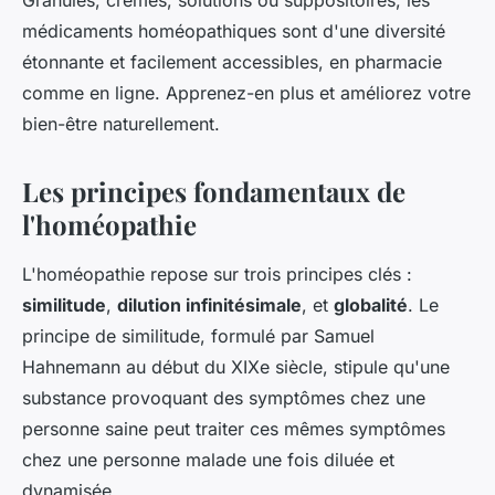
Granules, crèmes, solutions ou suppositoires, les
médicaments homéopathiques sont d'une diversité
étonnante et facilement accessibles, en pharmacie
comme en ligne. Apprenez-en plus et améliorez votre
bien-être naturellement.
Les principes fondamentaux de
l'homéopathie
L'homéopathie repose sur trois principes clés :
similitude
,
dilution infinitésimale
, et
globalité
. Le
principe de similitude, formulé par Samuel
Hahnemann au début du XIXe siècle, stipule qu'une
substance provoquant des symptômes chez une
personne saine peut traiter ces mêmes symptômes
chez une personne malade une fois diluée et
dynamisée.